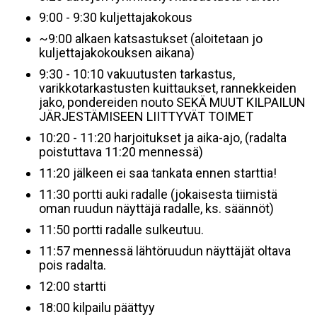
9:00 - 9:30 kuljettajakokous
~9:00 alkaen katsastukset (aloitetaan jo
kuljettajakokouksen aikana)
9:30 - 10:10 vakuutusten tarkastus,
varikkotarkastusten kuittaukset, rannekkeiden
jako, pondereiden nouto SEKÄ MUUT KILPAILUN
JÄRJESTÄMISEEN LIITTYVÄT TOIMET
10:20 - 11:20 harjoitukset ja aika-ajo, (radalta
poistuttava 11:20 mennessä)
11:20 jälkeen ei saa tankata ennen starttia!
11:30 portti auki radalle (jokaisesta tiimistä
oman ruudun näyttäjä radalle, ks. säännöt)
11:50 portti radalle sulkeutuu.
11:57 mennessä lähtöruudun näyttäjät oltava
pois radalta.
12:00 startti
18:00 kilpailu päättyy