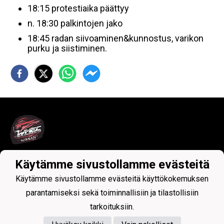
18:15 protestiaika päättyy
n. 18:30 palkintojen jako
18:45 radan siivoaminen&kunnostus, varikon
purku ja siistiminen.
Käytämme sivustollamme evästeitä
Tietosuojaseloste
Käytämme sivustollamme evästeitä käyttökokemuksen
parantamiseksi sekä toiminnallisiin ja tilastollisiin
tarkoituksiin.