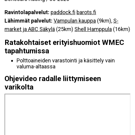
Ravintolapalvelut:
paddock.fi
barots.fi
Lähimmät palvelut:
Vampulan kauppa
(9km),
S-
market ja ABC Säkylä
(25km)
Shell Hamppula
(16km)
Ratakohtaiset erityishuomiot WMEC
tapahtumissa
Polttoaineiden varastointi ja käsittely vain
valuma-altaassa
Ohjevideo radalle liittymiseen
varikolta